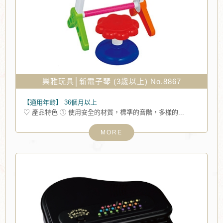
樂雅玩具│新電子琴 (3歲以上) No.8867
【適用年齡】
36個月以上
♡ 產品特色 ① 使用安全的材質，標準的音階，多樣的...
MORE