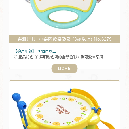
樂雅玩具│小樂隊歡樂鈴鼓 (3歲以上) No.6279
【適用年齡】
36個月以上
♡ 產品特色 ① 鮮明粉色調的全新色彩，及可愛圖案搭...
MORE