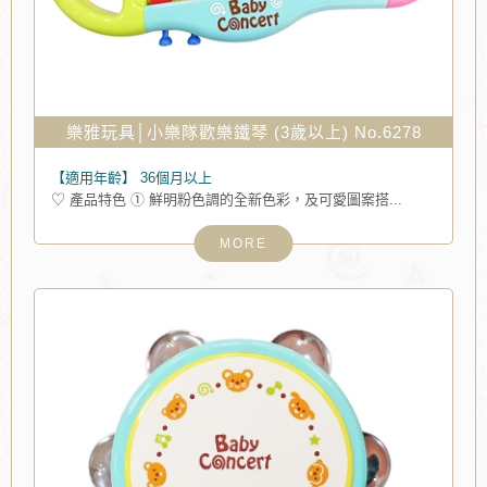
樂雅玩具│小樂隊歡樂鐵琴 (3歲以上) No.6278
【適用年齡】
36個月以上
♡ 產品特色 ① 鮮明粉色調的全新色彩，及可愛圖案搭...
MORE