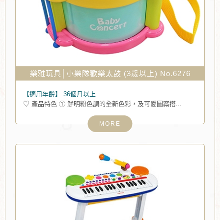
樂雅玩具│小樂隊歡樂太鼓 (3歲以上) No.6276
【適用年齡】
36個月以上
♡ 產品特色 ① 鮮明粉色調的全新色彩，及可愛圖案搭...
MORE