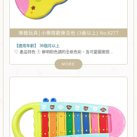
樂雅玩具│小樂隊歡樂吉他 (3歲以上) No.6277
【適用年齡】
36個月以上
♡ 產品特色 ① 鮮明粉色調的全新色彩，及可愛圖案搭...
MORE