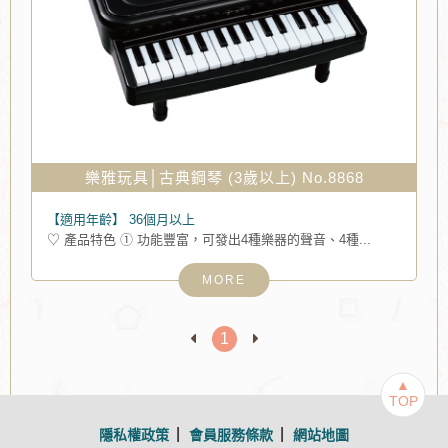
樂雅玩具│古典鋼琴 (3歲以上) No.8868
【適用年齡】
36個月以上
♡ 產品特色 ① 功能豐富，可發出4種樂器的聲音、4種...
MORE
1
▲
TOP
隱私權政策
會員服務條款
網站地圖