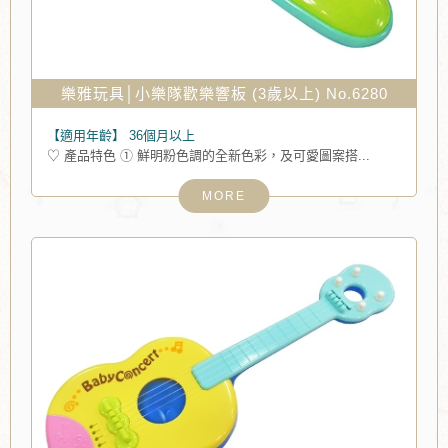
樂雅玩具│小樂隊歡樂響板 (3歲以上) No.6280
【適用年齡】
36個月以上
♡ 產品特色 ① 鮮明粉色調的全新色彩，及可愛圖案搭...
MORE